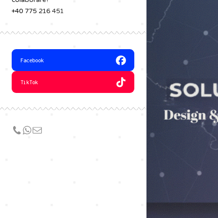
colaborare!
+40 775 216 451
Facebook
TikTok