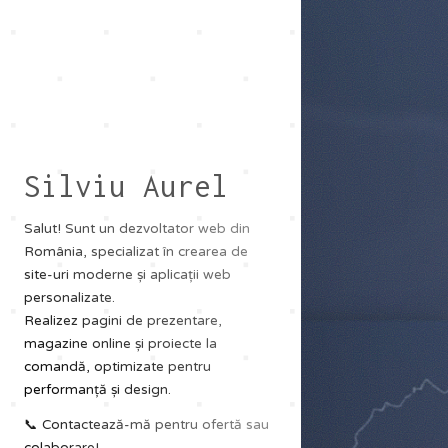
Silviu Aurel
Salut! Sunt un dezvoltator web din
România, specializat în crearea de
site-uri moderne și aplicații web
personalizate.
Realizez pagini de prezentare,
magazine online și proiecte la
comandă, optimizate pentru
performanță și design.
📞 Contactează-mă pentru ofertă sau